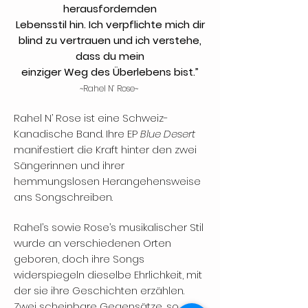
herausfordernden
Lebensstil hin. Ich verpflichte mich dir
blind zu vertrauen und ich verstehe,
dass du mein
einziger Weg des Überlebens bist.”
~Rahel N’ Rose~
Rahel N’ Rose ist eine Schweiz-
Kanadische Band. Ihre EP
Blue Desert
manifestiert die Kraft hinter den zwei
Sängerinnen und ihrer
hemmungslosen Herangehensweise
ans Songschreiben.
Rahel’s sowie Rose’s musikalischer Stil
wurde an verschiedenen Orten
geboren, doch ihre Songs
widerspiegeln dieselbe Ehrlichkeit, mit
der sie ihre Geschichten erzählen.
Zwei scheinbare Gegensätze, so