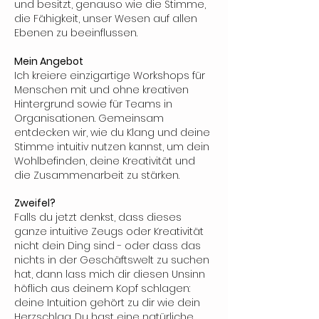
und besitzt, genauso wie die Stimme,
die Fähigkeit, unser Wesen auf allen
Ebenen zu beeinflussen.
Mein Angebot
Ich kreiere einzigartige Workshops für
Menschen mit und ohne kreativen
Hintergrund sowie für Teams in
Organisationen. Gemeinsam
entdecken wir, wie du Klang und deine
Stimme intuitiv nutzen kannst, um dein
Wohlbefinden, deine Kreativität und
die Zusammenarbeit zu stärken.
Zweifel?
Falls du jetzt denkst, dass dieses
ganze intuitive Zeugs oder Kreativität
nicht dein Ding sind - oder dass das
nichts in der Geschäftswelt zu suchen
hat, dann lass mich dir diesen Unsinn
höflich aus deinem Kopf schlagen:
deine Intuition gehört zu dir wie dein
Herzschlag. Du hast eine natürliche