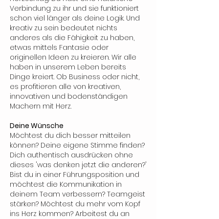
Verbindung zu ihr und sie funktioniert
schon viel länger als deine Logik. Und
kreativ zu sein bedeutet nichts
anderes als die Fähigkeit zu haben,
etwas mittels Fantasie oder
originellen Ideen zu kreieren. Wir alle
haben in unserem Leben bereits
Dinge kreiert. Ob Business oder nicht,
es profitieren alle von kreativen,
innovativen und bodenständigen
Machern mit Herz.
Deine Wünsche
Möchtest du dich besser mitteilen
können? Deine eigene Stimme finden?
Dich authentisch ausdrücken ohne
dieses 'was denken jetzt die anderen?'
Bist du in einer Führungsposition und
möchtest die Kommunikation in
deinem Team verbessern? Teamgeist
stärken? Möchtest du mehr vom Kopf
ins Herz kommen? Arbeitest du an