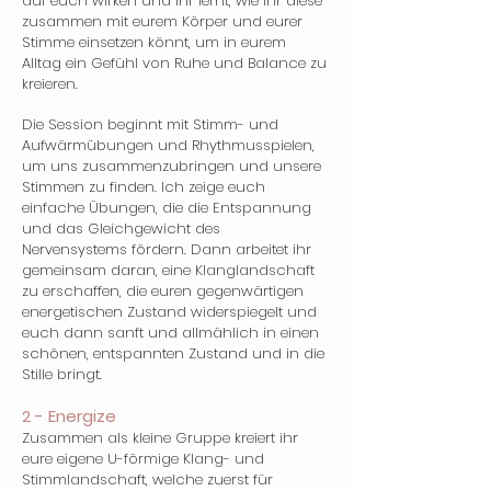
auf euch wirken und ihr lernt, wie ihr diese
zusammen mit eurem Körper und eurer
Stimme einsetzen könnt, um in eurem
Alltag ein Gefühl von Ruhe und Balance zu
kreieren.
Die Session beginnt mit Stimm- und
Aufwärmübungen und Rhythmusspielen,
um uns zusammenzubringen und unsere
Stimmen zu finden. Ich zeige euch
einfache Übungen, die die Entspannung
und das Gleichgewicht des
Nervensystems fördern. Dann arbeitet ihr
gemeinsam daran, eine Klanglandschaft
zu erschaffen, die euren gegenwärtigen
energetischen Zustand widerspiegelt und
euch dann sanft und allmählich in einen
schönen, entspannten Zustand und in die
Stille bringt.
2 - Energize
Zusammen als kleine Gruppe kreiert ihr
eure eigene U-förmige Klang- und
Stimmlandschaft, welche zuerst für