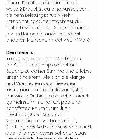
einem Projekt und kommst nicht
weiter? Brauchst du eine Auszeit von
deinem Leistungsdruck? Mehr
Entspannung? Oder möchtest du
einfach wieder mehr Spass haben, in
etwas Neues eintauchen und mit
anderen Menschen kreativ sein? Voilà!
Dein Erlebnis
In den verschiedenen Workshops
erhältst du einen spielerischen
Zugang zu deiner Stimme und erlebst
unter anderem, wie sich die Klänge
und Vibrationen verschiedener
Instrumente auf dein Nervensystem
auswirken. Du bist selbst aktiv, kreierst
gemeinsam in einer Gruppe und
schaffst so Raum für Intuition,
Kreativität, Spiel, Ausdruck,
Kommunikation, Verbundenheit,
Stärkung des Selbstbewusstseins und
das Teilen von etwas Schönem. Das