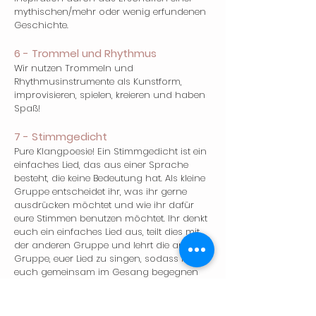
mythischen/mehr oder wenig erfundenen
Geschichte.
6 - Trommel und Rhythmus
Wir nutzen Trommeln und
Rhythmusinstrumente als Kunstform,
improvisieren, spielen, kreieren und haben
Spaß!
7 - Stimmgedicht
Pure Klangpoesie! Ein Stimmgedicht ist ein
einfaches Lied, das aus einer Sprache
besteht, die keine Bedeutung hat. Als kleine
Gruppe entscheidet ihr, was ihr gerne
ausdrücken möchtet und wie ihr dafür
eure Stimmen benutzen möchtet. Ihr denkt
euch ein einfaches Lied aus, teilt dies mit
der anderen Gruppe und lehrt die andere
Gruppe, euer Lied zu singen, sodass ihr
euch gemeinsam im Gesang begegnen
könnt. Ein Stimmgedicht ist einfach zu
singen und von Menschen inspiriert, die
zusammenkommen um Geschichten,