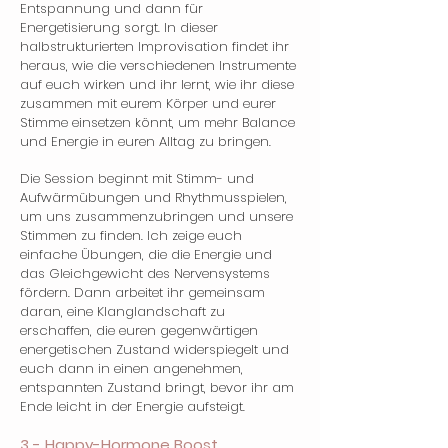
Entspannung und dann für
Energetisierung sorgt. In dieser
halbstrukturierten Improvisation findet ihr
heraus, wie die verschiedenen Instrumente
auf euch wirken und ihr lernt, wie ihr diese
zusammen mit eurem Körper und eurer
Stimme einsetzen könnt, um mehr Balance
und Energie in euren Alltag zu bringen.
Die Session beginnt mit Stimm- und
Aufwärmübungen und Rhythmusspielen,
um uns zusammenzubringen und unsere
Stimmen zu finden. Ich zeige euch
einfache Übungen, die die Energie und
das Gleichgewicht des Nervensystems
fördern. Dann arbeitet ihr gemeinsam
daran, eine Klanglandschaft zu
erschaffen, die euren gegenwärtigen
energetischen Zustand widerspiegelt und
euch dann in einen angenehmen,
entspannten Zustand bringt, bevor ihr am
Ende leicht in der Energie aufsteigt.
3 - Happy-Hormone Boost