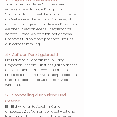
Zusammen als kleine Gruppe kreiert ihr
eure eigene M-förmige Klang- und
Stimmlandschaft, welche ich auch gerne
als Wellenreiten bezeichne. Du bewegst
dich von ruhigeren zu aktiveren Passagen,
welche für verschiedene Energiehochs
sorgen. Dieses Wellenreiten hat gemäss
unseren Studien einen positiven Einfluss
auf deine Stimmung.
4 - Auf den Punkt gebracht
Ein Bild wird buchstäblich in Klang
umgesetzt. Ziel: die Kunst des „Fallenlassens
der Geschichte“ zu üben. Eine kreative
Praxis des Loslassens von Interpretationen
und Projektionen. Fokus auf das, was
wirklich ist.
5 - Storytelling durch Klang und
Gesang
Ein Bild wird fantasievoll in Klang
umgesetzt: Ziel: Nähren der Kreativität und
Inspiration durch das Erschaffen einer