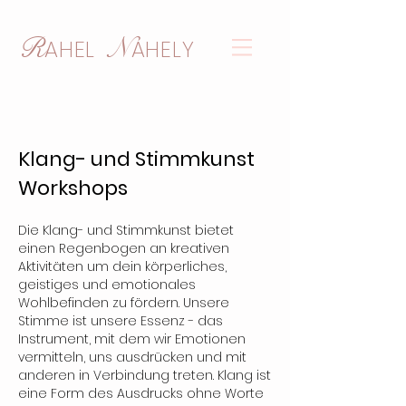
R
N
AHEL
AHELY
Klang- und Stimmkunst
Workshops
Die Klang- und Stimmkunst bietet
einen Regenbogen an kreativen
Aktivitäten um dein körperliches,
geistiges und emotionales
Wohlbefinden zu fördern. Unsere
Stimme ist unsere Essenz - das
Instrument, mit dem wir Emotionen
vermitteln, uns ausdrücken und mit
anderen in Verbindung treten. Klang ist
eine Form des Ausdrucks ohne Worte