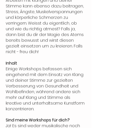
Arbeiten mit Klängen und deiner
Stimme kann ebenso dazu beitragen,
Stress, Ängste, Muskelverspannungen
und körperliche Schmerzen zu
verringern. Weisst du eigentlich, ob
und wie du richtig atmest? Falls ja,
dann bist du dir der Magie des Atems
bereits bewusst und wirst diesen
gezielt einsetzen um zu kreieren. Falls
nicht - freu dich!
Inhalt
Einige Workshops befassen sich
eingehend mit dem Einsatz von Klang
und deiner Stimme zur gezielten
Verbesserung von Gesundheit und
Wohlbefinden, während andere sich
mehr auf Klang und Stimme als
kreative und unterhaltsame Kunstform
konzentrieren.
Sind meine Workshops für dich?
Ja! Es sind weder musikalische noch